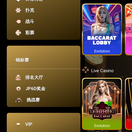
扑克
战斗
彩票
Evolution
Evolution
Evolution
锦标赛
Live Casino
排名大厅
JP6D奖金
挑战赛
VIP
Evolution
Evolution
Evolution