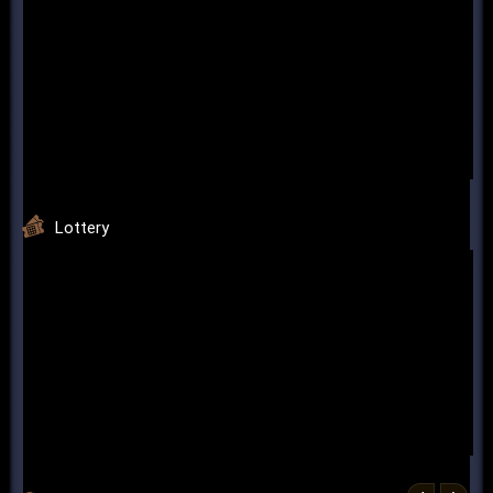
Lottery