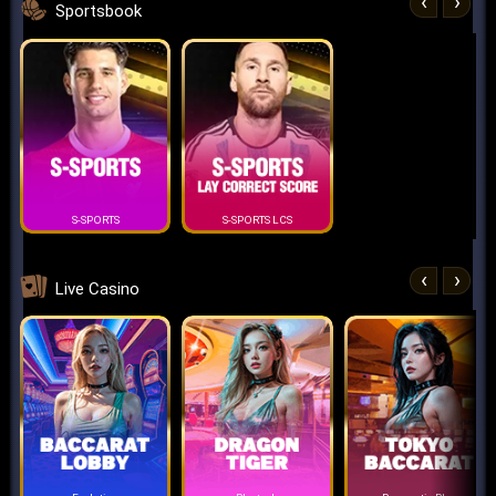
‹
›
Sportsbook
S-SPORTS
S-SPORTS LCS
‹
›
Live Casino