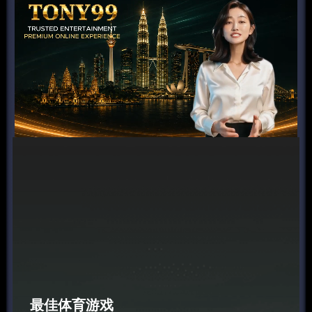
最佳体育游戏