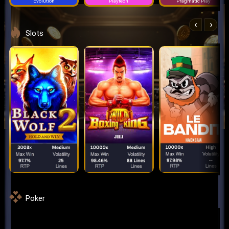
Evolution
Playtech
Pragmatic Play
‹
›
Slots
Poker