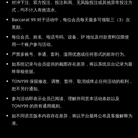
对冲下注、双方投注、投注和局、无风险投注或其他异常投注方
式，均不计入有效流水。
Baccarat 99 对子活动中，每位会员每天最多可领取三（3）次
奖励。
每位会员、姓名、电话号码、设备、IP 地址及付款资料仅限使
用一个账户参与活动。
严禁多账号、串通、套利、滥用优惠或任何形式的欺诈行为。
如系统记录与会员提供的截图存在差异，将以系统后台记录为最
终审核依据。
TONY99 保留修改、调整、暂停、取消或终止任何活动的权利，
恕不另行通知。
参与活动即表示会员已阅读、理解并同意本活动条款以及
TONY99 的所有通用规则。
如不同语言版本内容存在差异，将以平台最终公布及客服解释为
准。