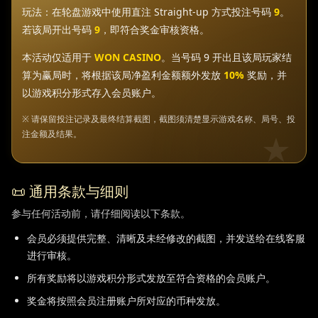
玩法：在轮盘游戏中使用直注 Straight-up 方式投注号码
9
。
若该局开出号码
9
，即符合奖金审核资格。
本活动仅适用于
WON CASINO
。当号码 9 开出且该局玩家结
算为赢局时，将根据该局净盈利金额额外发放
10%
奖励，并
以游戏积分形式存入会员账户。
※ 请保留投注记录及最终结算截图，截图须清楚显示游戏名称、局号、投
注金额及结果。
📜 通用条款与细则
参与任何活动前，请仔细阅读以下条款。
会员必须提供完整、清晰及未经修改的截图，并发送给在线客服
进行审核。
所有奖励将以游戏积分形式发放至符合资格的会员账户。
奖金将按照会员注册账户所对应的币种发放。