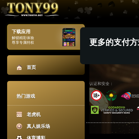
下载应用
解锁精彩体验
更多的支付方
尊享专属特权
首页
认证和安全：
热门游戏
老虎机
真人娱乐场
体育博彩