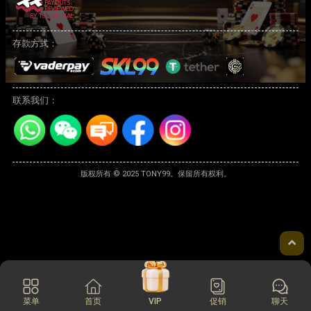
存款方式：
联系我们：
版权所有 © 2025 TONY99。保留所有权利。
菜单
首页
VIP
促销
聊天