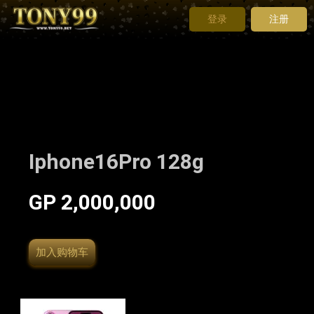
登录
注册
Iphone16Pro 128g
GP 2,000,000
加入购物车