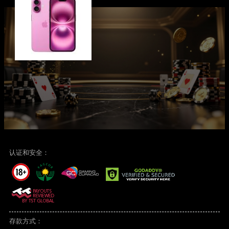
认证和安全：
存款方式：