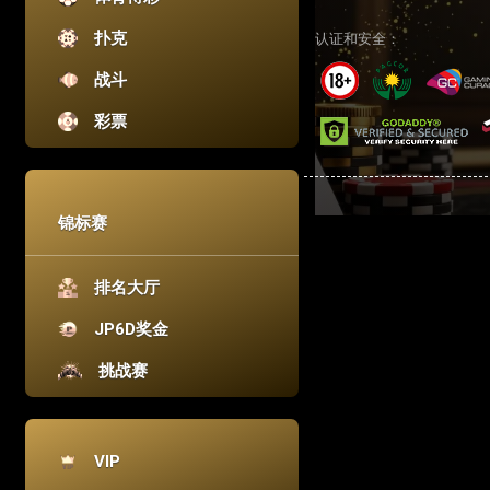
扑克
认证和安全：
战斗
彩票
锦标赛
排名大厅
JP6D奖金
挑战赛
VIP