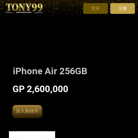
登录
注册
iPhone Air 256GB
GP 2,600,000
加入购物车