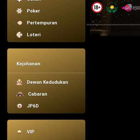
Poker
Pertempuran
Loteri
Kejohanan
Dewan Kedudukan
Cabaran
JP6D
VIP