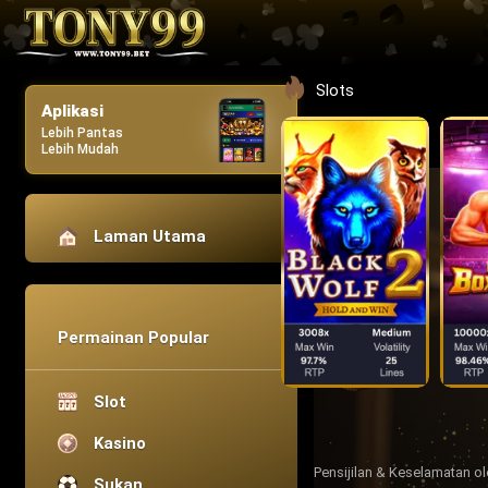
Slots
Aplikasi
Lebih Pantas
Lebih Mudah
Laman Utama
Permainan Popular
Slot
Kasino
Pensijilan & Keselamatan ol
Sukan