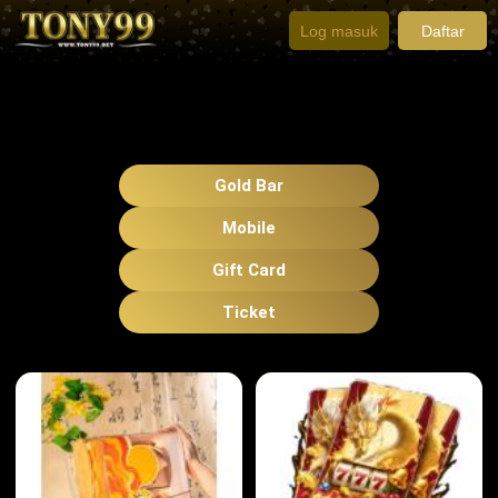
Log masuk
Daftar
Gold Bar
Mobile
Gift Card
Ticket