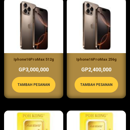
Iphone16ProMax 512g
Iphone16ProMax 256g
GP3,000,000
GP2,400,000
TAMBAH PESANAN
TAMBAH PESANAN