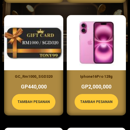
GC_Rm1000_SGD320
Iphone16Pro 128g
GP440,000
GP2,000,000
TAMBAH PESANAN
TAMBAH PESANAN