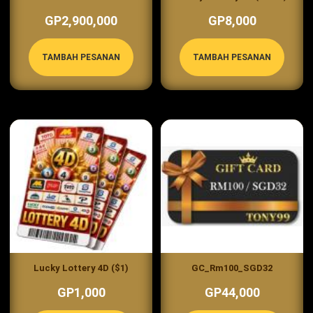
GP2,900,000
GP8,000
TAMBAH PESANAN
TAMBAH PESANAN
Lucky Lottery 4D ($1)
GC_Rm100_SGD32
GP1,000
GP44,000