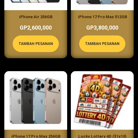
iPhone Air 256GB
iPhone 17 Pro Max 512GB
GP2,600,000
GP3,800,000
TAMBAH PESANAN
TAMBAH PESANAN
iPhone 17 Pro Max 256GB
Lucky Lottery 4D ($1x10)