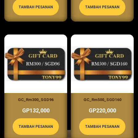
TAMBAH PESANAN
TAMBAH PESANAN
GC_Rm300_SGD96
GC_Rm500_SGD160
GP132,000
GP220,000
TAMBAH PESANAN
TAMBAH PESANAN