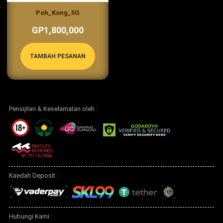
Poh_Kong_5G
GP1,800,000
TAMBAH PESANAN
Pensijilan & Keselamatan oleh :
Kaedah Deposit :
Hubungi Kami :