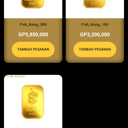
Poh_Kong_20G
Poh_Kong_10G
GP5,850,000
GP3,200,000
TAMBAH PESANAN
TAMBAH PESANAN