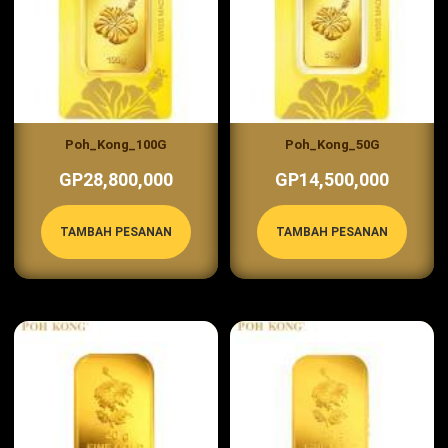
Poh_Kong_100G
Poh_Kong_50G
GP28,800,000
GP14,500,000
TAMBAH PESANAN
TAMBAH PESANAN