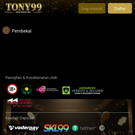
Log masuk
Daftar
Pembekal
Pensijilan & Keselamatan oleh :
Kaedah Deposit :