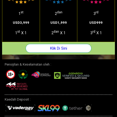
st
dan
rd
1
2
3
USD
3,999
USD
1,999
USD
999
st
dan
rd
1
X 1
2
X 1
3
X 1
Klik Di Sini
Pensijilan & Keselamatan oleh :
Kaedah Deposit :