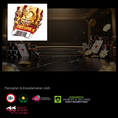
Pensijilan & Keselamatan oleh :